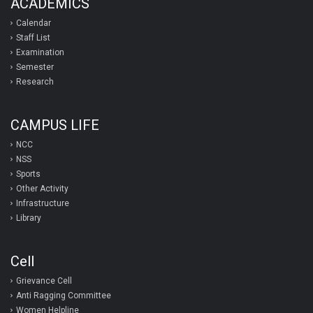
ACADEMICS
Calendar
Staff List
Examination
Semester
Research
CAMPUS LIFE
NCC
NSS
Sports
Other Activity
Infrastructure
Library
Cell
Grievance Cell
Anti Ragging Committee
Women Helpline