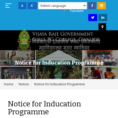
+
-
A
A
A
Powered by
Translate
Notice for Inducation Programme
Home
Notice
Notice for Inducation Programme
Notice for Inducation
Programme