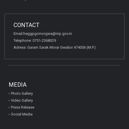
CONTACT
Email:heggpgcmorgwa@mp.gov.in
Telephone: 0751-2368329
Adress: Garam Sarak Morar Gwalior 474006 (M.P.)
MEDIA
Photo Gallery
Video Gallery
Press Release
Social Media