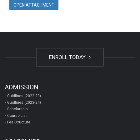
OPEN ATTACHMENT
ENROLL TODAY
ADMISSION
Guidlines (2022-23)
Guidlines (2023-24)
Scholarship
Course List
Fee Structure